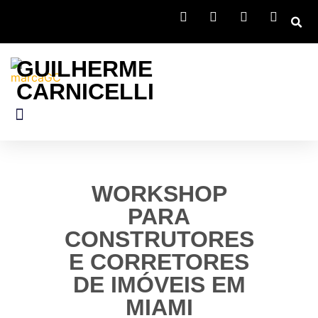
GUILHERME
CARNICELLI
Miami Xperience
WORKSHOP
PARA
CONSTRUTORES
E CORRETORES
DE IMÓVEIS EM
MIAMI