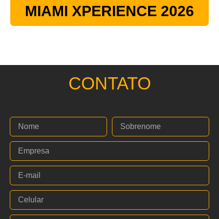
MIAMI XPERIENCE 2026
CONTATO